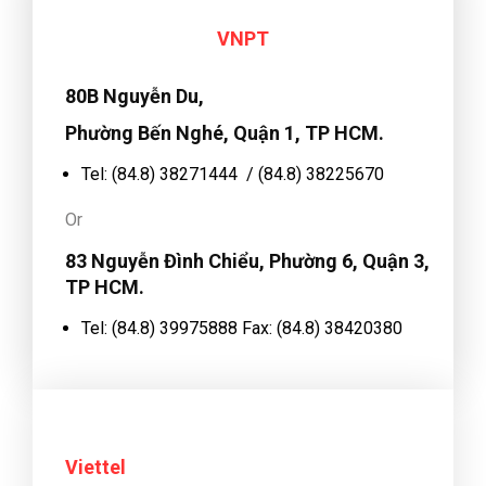
VNPT
80B Nguyễn Du,
Phường Bến Nghé, Quận 1, TP HCM.
Tel: (84.8) 38271444 / (84.8) 38225670
Or
83 Nguyễn Đình Chiểu, Phường 6, Quận 3,
TP HCM.
Tel: (84.8) 39975888 Fax: (84.8) 38420380
Viettel