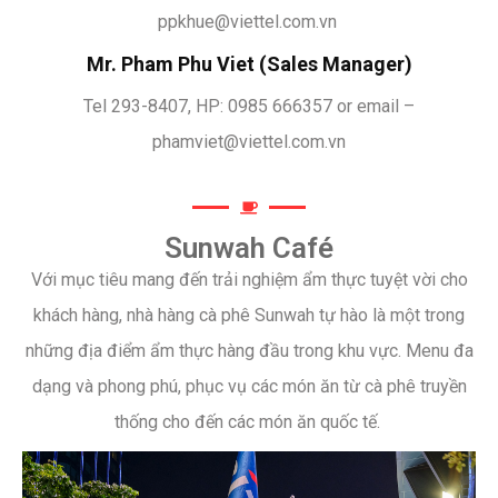
ppkhue@viettel.com.vn
Mr. Pham Phu Viet (Sales Manager)
Tel 293-8407, HP: 0985 666357 or email –
phamviet@viettel.com.vn
Sunwah Café
Với mục tiêu mang đến trải nghiệm ẩm thực tuyệt vời cho
khách hàng, nhà hàng cà phê Sunwah tự hào là một trong
những địa điểm ẩm thực hàng đầu trong khu vực. Menu đa
dạng và phong phú, phục vụ các món ăn từ cà phê truyền
thống cho đến các món ăn quốc tế.