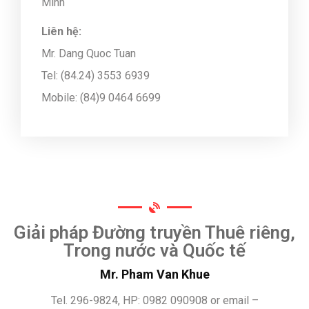
Minh
Liên hệ:
Mr. Dang Quoc Tuan
Tel: (84.24) 3553 6939
Mobile: (84)9 0464 6699
Giải pháp Đường truyền Thuê riêng,
Trong nước và Quốc tế
Mr. Pham Van Khue
Tel. 296-9824, HP: 0982 090908 or email –