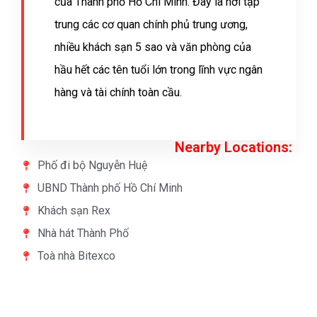
của Thành phố Hồ Chí Minh. Đây là nơi tập
trung các cơ quan chính phủ trung ương,
nhiều khách sạn 5 sao và văn phòng của
hầu hết các tên tuổi lớn trong lĩnh vực ngân
hàng và tài chính toàn cầu.
Nearby Locations:
Phố đi bộ Nguyễn Huệ
UBND Thành phố Hồ Chí Minh
Khách sạn Rex
Nhà hát Thành Phố
Toà nhà Bitexco