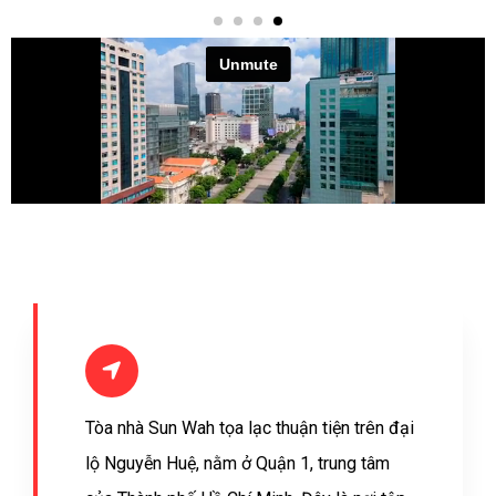
Tòa nhà Sun Wah tọa lạc thuận tiện trên đại
lộ Nguyễn Huệ, nằm ở Quận 1, trung tâm